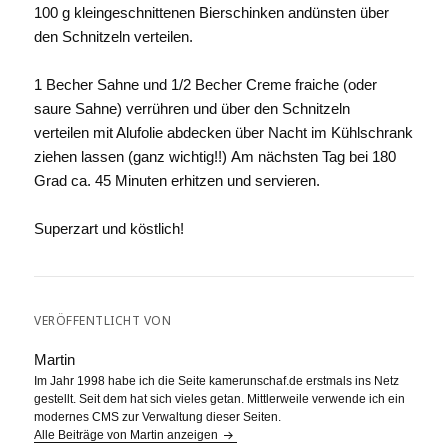
100 g kleingeschnittenen Bierschinken andünsten über
den Schnitzeln verteilen.
1 Becher Sahne und 1/2 Becher Creme fraiche (oder
saure Sahne) verrühren und über den Schnitzeln
verteilen mit Alufolie abdecken über Nacht im Kühlschrank
ziehen lassen (ganz wichtig!!) Am nächsten Tag bei 180
Grad ca. 45 Minuten erhitzen und servieren.
Superzart und köstlich!
VERÖFFENTLICHT VON
Martin
Im Jahr 1998 habe ich die Seite kamerunschaf.de erstmals ins Netz
gestellt. Seit dem hat sich vieles getan. Mittlerweile verwende ich ein
modernes CMS zur Verwaltung dieser Seiten.
Alle Beiträge von Martin anzeigen