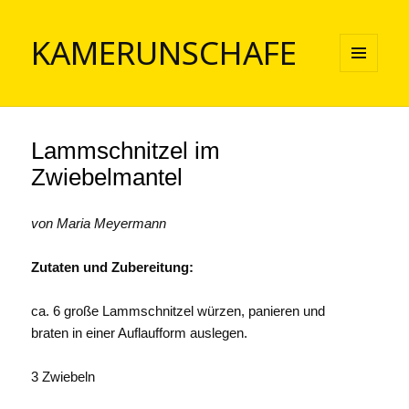
KAMERUNSCHAFE
MENÜ
UND
WIDGETS
Lammschnitzel im
Zwiebelmantel
von Maria Meyermann
Zutaten und Zubereitung:
ca. 6 große Lammschnitzel würzen, panieren und
braten in einer Auflaufform auslegen.
3 Zwiebeln